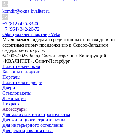
komdir@okna-kvalitet.ru
+7 (812) 425-33-00
+7 (964) 342-26-72
Официальный партнёр Veka
Мы являемся лидерами среди оконных производств по
ассортиментному предложению в Северо-Западном
федеральном округе.
© 2006-2026 Завод Светопрозрачных Конструкций
«КВАЛИТЕТ», Санкт-Петербург
Пластиковые окна
Балконы и лоджии
Порталы
Пластиковые двери
Двери
Стеклопакеты
Ламинация
Покраска
Аксессуары
Для малоэтажного строительства
Для жилищного строительства
Для интерьерного остекления
Для декорирования окна