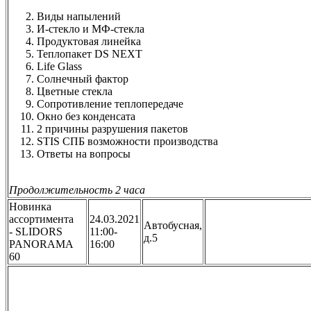
Виды напылений
И-стекло и МФ-стекла
Продуктовая линейка
Теплопакет DS NEXT
Life Glass
Солнечный фактор
Цветные стекла
Сопротивление теплопередаче
Окно без конденсата
2 причины разрушения пакетов
STIS СПБ возможности производства
Ответы на вопросы
Продолжительность 2 часа
Новинка
ассортимента
24.03.2021
Автобусная,
- SLIDORS
11:00-
д.5
PANORAMA
16:00
60