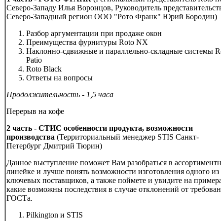
Северо-Западу Илья Воронцов, Руководитель представительст
Северо-Западный регион ООО "Рото Франк" Юрий Бородин)
Разбор аргументации при продаже окон
Преимущества фурнитуры Roto NX
Наклонно-сдвижные и параллельно-складные системы R
Patio
Roto Black
Ответы на вопросы
Продолжительность - 1,5 часа
Перерыв на кофе
2 часть - СТИС особенности продукта, возможности
производства
(
Территориальный менеджер
STIS
Санкт-
Петербург
Дмитрий Тюрин
)
Данное выступление поможет Вам разобраться в ассортимент
линейке и лучше понять возможности изготовления одного из
ключевых поставщиков, а также поймете и увидите на примера
какие возможны последствия в случае отклонений от требова
ГОСТа.
Pilkington и STIS