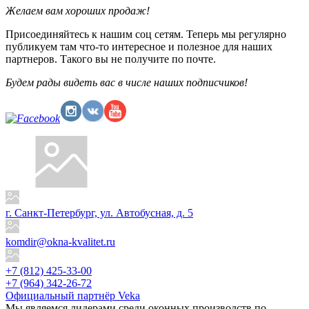
Желаем вам хороших продаж!
Присоединяйтесь к нашим соц сетям. Теперь мы регулярно
публикуем там что-то интересное и полезное для наших
партнеров. Такого вы не получите по почте.
Будем рады видеть вас в числе наших подписчиков!
г. Санкт-Петербург, ул. Автобусная, д. 5
komdir@okna-kvalitet.ru
+7 (812) 425-33-00
+7 (964) 342-26-72
Официальный партнёр Veka
Мы являемся лидерами среди оконных производств по