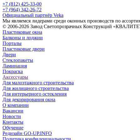
+7 (812) 425-33-00
+7 (964) 342-26-72
Официальный партнёр Veka
Мы являемся лидерами среди оконных производств по ассорти
© 2006-2026 Завод Светопрозрачных Конструкций «КВАЛИТЕТ
Пластиковые окна
Балконы и лоджии
Порталы
Пластиковые двери
Двери
Стеклопакеты
Ламинация
Покраска
Аксессуары
Для малоэтажного строительства
Для жилищного строительства
Для интерьерного остекления
Для декорирования окна
О компании
Вакансии
Новости
Контакты
Обучение
Редизайн GO-UP.INFO
Политика конфиденциальности