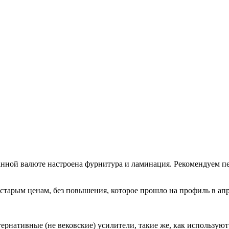
нной валюте настроена фурнитура и ламинация. Рекомендуем пер
старым ценам, без повышения, которое прошло на профиль в апр
ернативные (не вековские) усилители, такие же, как использу