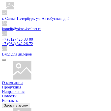
г. Санкт-Петербург, ул. Автобусная, д. 5
komdir@okna-kvalitet.ru
+7 (812) 425-33-00
+7 (964) 342-26-72
Вход для дилеров
О компании
Продукция
Направления
Новости
Контакты
Заказать звонок