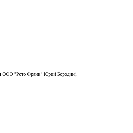
ион ООО "Рото Франк" Юрий Бородин).