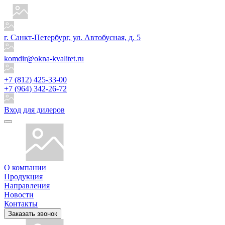
г. Санкт-Петербург, ул. Автобусная, д. 5
komdir@okna-kvalitet.ru
+7 (812) 425-33-00
+7 (964) 342-26-72
Вход для дилеров
О компании
Продукция
Направления
Новости
Контакты
Заказать звонок