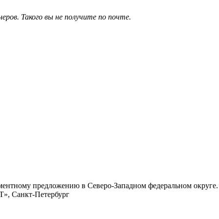
ров. Такого вы не получите по почте.
ментному предложению в Северо-Западном федеральном округе.
», Санкт-Петербург