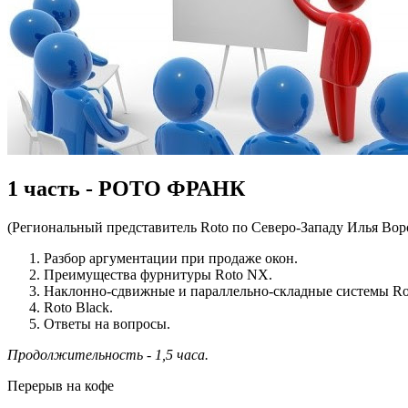
1 часть - РОТО ФРАНК
(Региональный представитель Roto по Северо-Западу Илья Во
Разбор аргументации при продаже окон.
Преимущества фурнитуры Roto NX.
Наклонно-сдвижные и параллельно-складные системы Rot
Roto Black.
Ответы на вопросы.
Продолжительность - 1,5 часа.
Перерыв на кофе