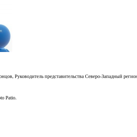
ронцов, Руководитель представительства Северо-Западный рег
o Patio.