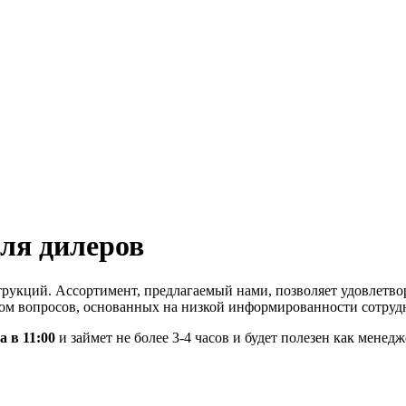
ля дилеров
рукций. Ассортимент, предлагаемый нами, позволяет удовлетво
вом вопросов, основанных на низкой информированности сотруд
а в 11:00
и займет не более 3-4 часов и будет полезен как менед