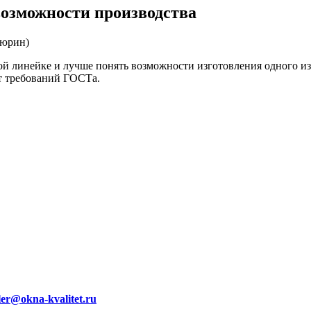
возможности производства
Тюрин)
й линейке и лучше понять возможности изготовления одного из
т требований ГОСТа.
ler@okna-kvalitet.ru