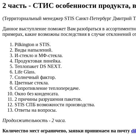
2 часть - СТИС особенности продукта, 
(Территориальный менеджер STIS Санкт-Петербург Дмитрий 
Данное выступление поможет Вам разобраться в ассортиментно
примерах, какие возможны последствия в случае отклонений о
Pilkington и STIS.
Виды напылений.
И-стекло и МФ-стекла.
Продуктовая линейка.
Теплопакет DS NEXT.
Life Glass.
Солнечный фактор.
Цветные стекла.
Сопротивление теплопередаче.
Окно без конденсата.
2 причины разрушения пакетов.
STIS СПБ возможности производства.
Ответы на вопросы.
Продолжительность - 2 часа.
Количество мест ограничено, заявки принимаем на почту
di