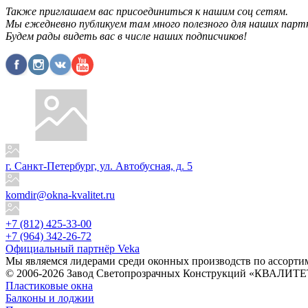
Также приглашаем вас присоединиться к нашим соц сетям.
Мы ежедневно публикуем там много полезного для наших партне
Будем рады видеть вас в числе наших подписчиков!
г. Санкт-Петербург, ул. Автобусная, д. 5
komdir@okna-kvalitet.ru
+7 (812) 425-33-00
+7 (964) 342-26-72
Официальный партнёр Veka
Мы являемся лидерами среди оконных производств по ассорти
© 2006-2026 Завод Светопрозрачных Конструкций «КВАЛИТЕТ
Пластиковые окна
Балконы и лоджии