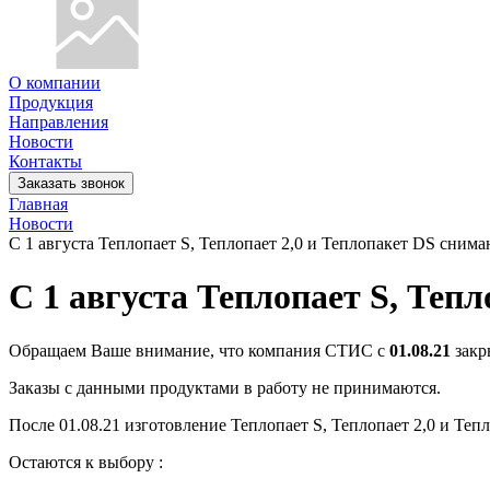
О компании
Продукция
Направления
Новости
Контакты
Заказать звонок
Главная
Новости
C 1 августа Теплопает S, Теплопает 2,0 и Теплопакет DS снима
C 1 августа Теплопает S, Теп
Обращаем Ваше внимание, что компания СТИС с
01.08.21
закр
Заказы с данными продуктами в работу не принимаются.
После 01.08.21 изготовление Теплопает S, Теплопает 2,0 и Тепл
Остаются к выбору :