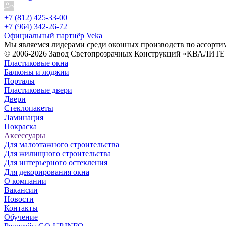
+7 (812) 425-33-00
+7 (964) 342-26-72
Официальный партнёр Veka
Мы являемся лидерами среди оконных производств по ассорти
© 2006-2026 Завод Светопрозрачных Конструкций «КВАЛИТЕТ
Пластиковые окна
Балконы и лоджии
Порталы
Пластиковые двери
Двери
Стеклопакеты
Ламинация
Покраска
Аксессуары
Для малоэтажного строительства
Для жилищного строительства
Для интерьерного остекления
Для декорирования окна
О компании
Вакансии
Новости
Контакты
Обучение