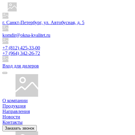
г. Санкт-Петербург, ул. Автобусная, д. 5
komdir@okna-kvalitet.ru
+7 (812) 425-33-00
+7 (964) 342-26-72
Вход для дилеров
О компании
Продукция
Направления
Новости
Контакты
Заказать звонок