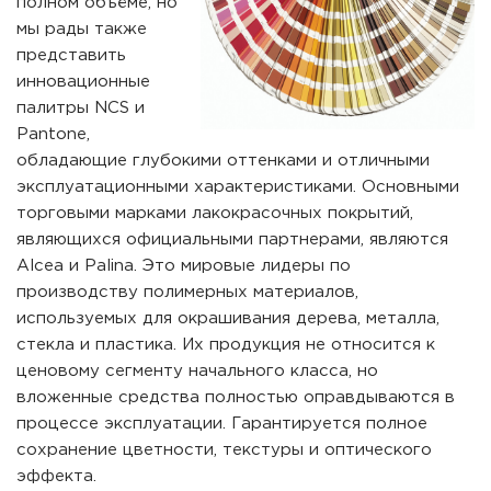
полном объёме, но
мы рады также
представить
инновационные
палитры NCS и
Pantone,
обладающие глубокими оттенками и отличными
эксплуатационными характеристиками. Основными
торговыми марками лакокрасочных покрытий,
являющихся официальными партнерами, являются
Alcea и Palina. Это мировые лидеры по
производству полимерных материалов,
используемых для окрашивания дерева, металла,
стекла и пластика. Их продукция не относится к
ценовому сегменту начального класса, но
вложенные средства полностью оправдываются в
процессе эксплуатации. Гарантируется полное
сохранение цветности, текстуры и оптического
эффекта.