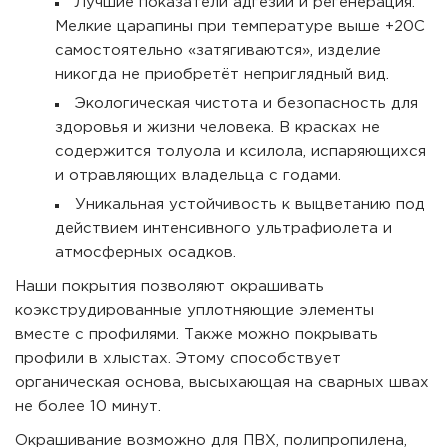
Лучшие показатели адгезии и регенерация.
Мелкие царапины при температуре выше +20С
самостоятельно «затягиваются», изделие
никогда не приобретёт неприглядный вид.
Экологическая чистота и безопасность для
здоровья и жизни человека. В красках не
содержится толуола и ксилола, испаряющихся
и отравляющих владельца с годами.
Уникальная устойчивость к выцветанию под
действием интенсивного ультрафиолета и
атмосферных осадков.
Наши покрытия позволяют окрашивать
коэкструдированные уплотняющие элементы
вместе с профилями. Также можно покрывать
профили в хлыстах. Этому способствует
органическая основа, высыхающая на сварных швах
не более 10 минут.
Окрашивание возможно для ПВХ, полипропилена,